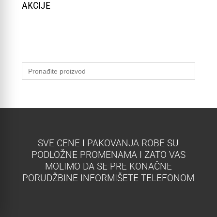
AKCIJE
Search
for:
SVE CENE I PAKOVANJA ROBE SU
PODLOŽNE PROMENAMA I ZATO VAS
MOLIMO DA SE PRE KONAČNE
PORUDŽBINE INFORMIŠETE TELEFONOM