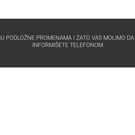
 SU PODLOŽNE PROMENAMA I ZATO VAS MOLIMO DA
INFORMIŠETE TELEFONOM