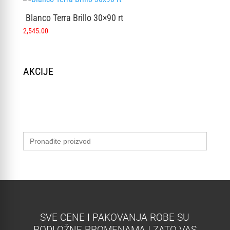
Blanco Terra Brillo 30×90 rt
2,545.00
AKCIJE
Search
for:
SVE CENE I PAKOVANJA ROBE SU
PODLOŽNE PROMENAMA I ZATO VAS