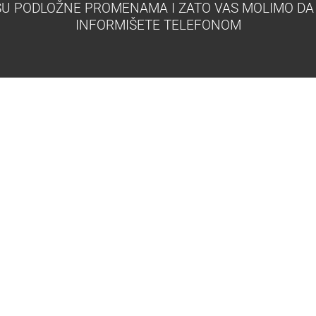
 SU PODLOŽNE PROMENAMA I ZATO VAS MOLIMO DA
INFORMIŠETE TELEFONOM