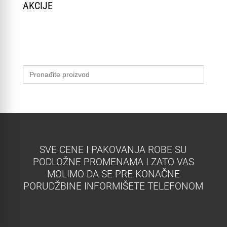
AKCIJE
Search
for:
SVE CENE I PAKOVANJA ROBE SU
PODLOŽNE PROMENAMA I ZATO VAS
MOLIMO DA SE PRE KONAČNE
PORUDŽBINE INFORMIŠETE TELEFONOM